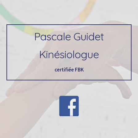
Skip to main content
Skip to navigation
Pascale Guidet
Kinésiologue
certifiée FBK